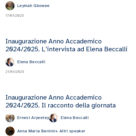
Leymah Gbowee
17/01/2025
Inaugurazione Anno Accademico
2024/2025. L’intervista ad Elena Beccalli
Elena Beccalli
21/01/2025
Inaugurazione Anno Accademico
2024/2025. Il racconto della giornata
Ernest Aryeetey
Elena Beccalli
Anna Maria Bernini
+ Altri speaker