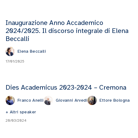
Inaugurazione Anno Accademico
2024/2025. Il discorso integrale di Elena
Beccalli
Elena Beccalli
17/01/2025
Dies Academicus 2023-2024 – Cremona
Franco Anelli
Giovanni Arvedi
Ettore Bologna
+ Altri speaker
20/03/2024