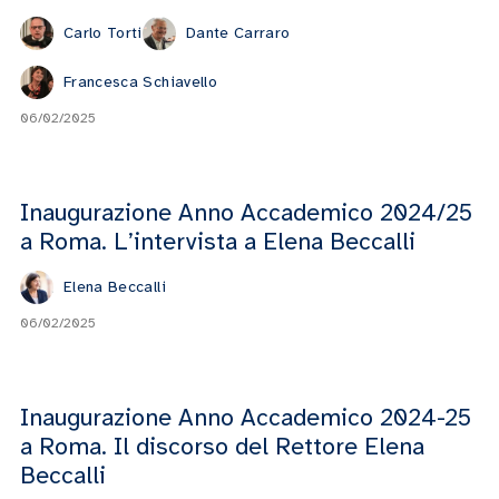
Carlo Torti
Dante Carraro
Francesca Schiavello
06/02/2025
Inaugurazione Anno Accademico 2024/25
a Roma. L’intervista a Elena Beccalli
Elena Beccalli
06/02/2025
Inaugurazione Anno Accademico 2024-25
a Roma. Il discorso del Rettore Elena
Beccalli