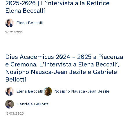
2025-2026 | L’intervista alla Rettrice
Elena Beccalli
Elena Beccalli
28/11/2025
Dies Academicus 2024 – 2025 a Piacenza
e Cremona. L’intervista a Elena Beccalli,
Nosipho Nausca-Jean Jezile e Gabriele
Bellotti
Elena Beccalli
Nosipho Nausca-Jean Jezile
Gabriele Bellotti
13/03/2025