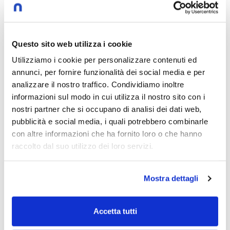
lavoro
Questo sito web utilizza i cookie
Utilizziamo i cookie per personalizzare contenuti ed
annunci, per fornire funzionalità dei social media e per
I
analizzare il nostro traffico. Condividiamo inoltre
informazioni sul modo in cui utilizza il nostro sito con i
nostri partner che si occupano di analisi dei dati web,
intelligenza artificiale
inclusione
pubblicità e social media, i quali potrebbero combinarle
con altre informazioni che ha fornito loro o che hanno
inaugurazione anno accademico
raccolto dal suo utilizzo dei loro servizi.
Mostra dettagli
G
Accetta tutti