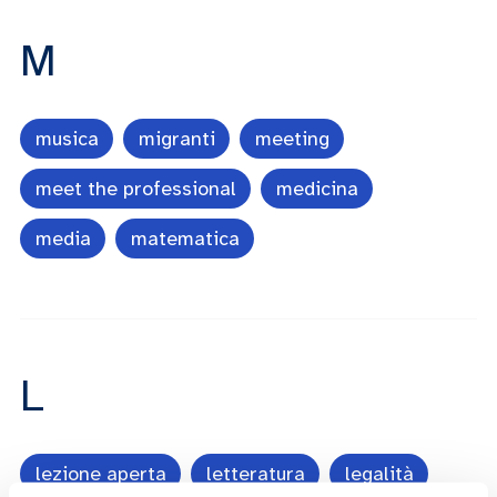
M
musica
migranti
meeting
meet the professional
medicina
media
matematica
L
lezione aperta
letteratura
legalità