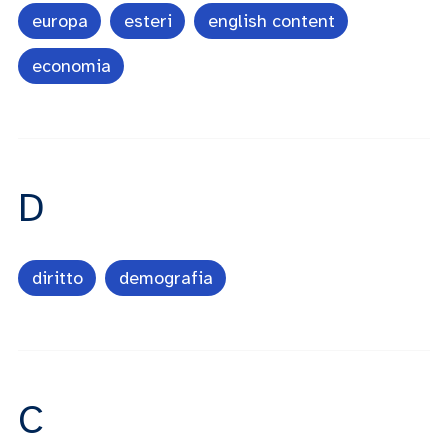
europa
esteri
english content
economia
D
diritto
demografia
C