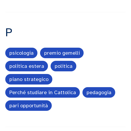
P
psicologia
premio gemelli
politica estera
politica
piano strategico
Perché studiare in Cattolica
pedagogia
pari opportunità