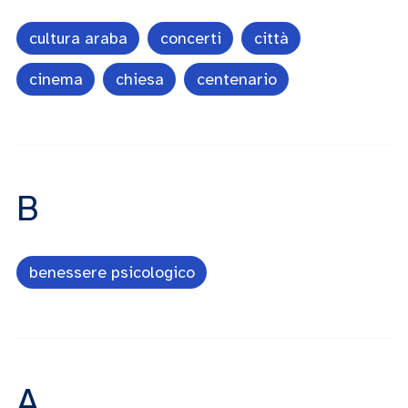
cultura araba
concerti
città
cinema
chiesa
centenario
B
benessere psicologico
A