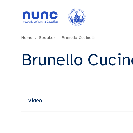
Home
.
Speaker
.
Brunello Cucinelli
Brunello Cucine
Video