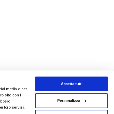
Accetta tutti
cial media e per
ro sito con i
Personalizza
rebbero
i loro servizi.