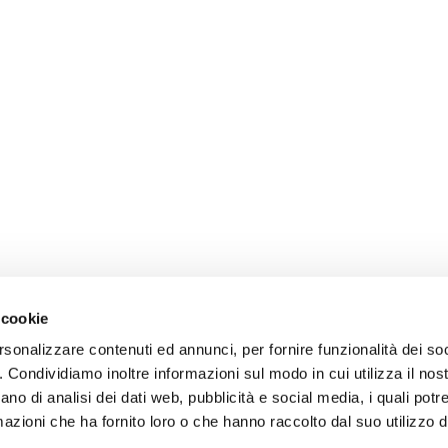
 cookie
rsonalizzare contenuti ed annunci, per fornire funzionalità dei so
o. Condividiamo inoltre informazioni sul modo in cui utilizza il nost
ano di analisi dei dati web, pubblicità e social media, i quali pot
azioni che ha fornito loro o che hanno raccolto dal suo utilizzo de