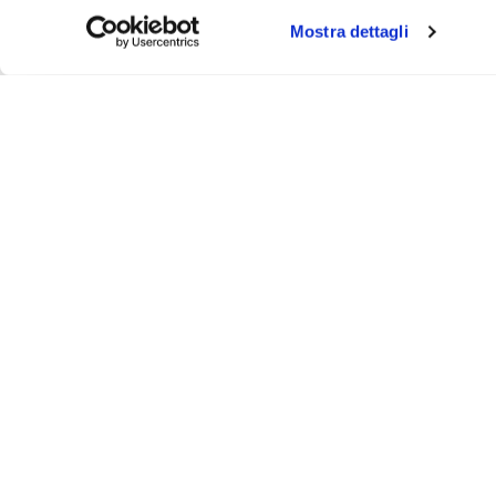
Mostra dettagli
About
Video
Podcast