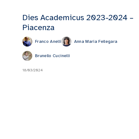
Dies Academicus 2023-2024 –
Piacenza
Franco Anelli
Anna Maria Fellegara
Brunello Cucinelli
18/03/2024