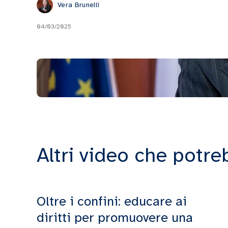
Vera Brunelli
04/03/2025
Altri video che potre
Oltre i confini: educare ai
diritti per promuovere una