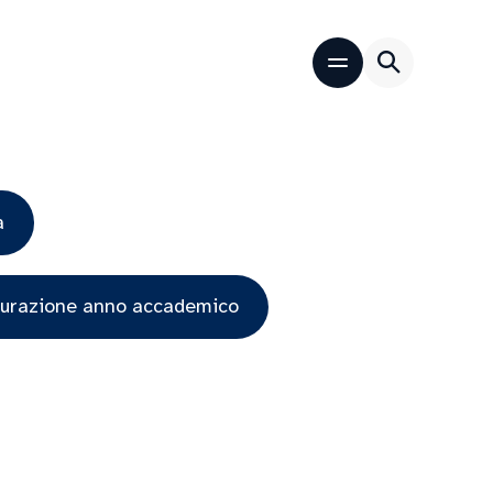
a
gurazione anno accademico