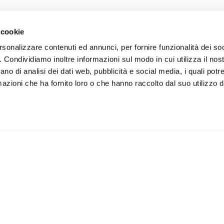
 cookie
rsonalizzare contenuti ed annunci, per fornire funzionalità dei so
o. Condividiamo inoltre informazioni sul modo in cui utilizza il nost
ano di analisi dei dati web, pubblicità e social media, i quali pot
azioni che ha fornito loro o che hanno raccolto dal suo utilizzo de