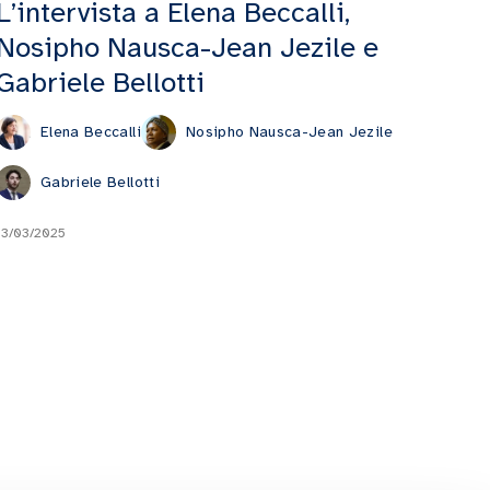
L’intervista a Elena Beccalli,
Nosipho Nausca-Jean Jezile e
Gabriele Bellotti
Elena Beccalli
Nosipho Nausca-Jean Jezile
Gabriele Bellotti
13/03/2025