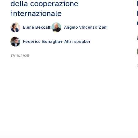
della cooperazione
internazionale
Elena Beccalli
Angelo Vincenzo Zani
Federico Bonaglia
+ Altri speaker
17/10/2025