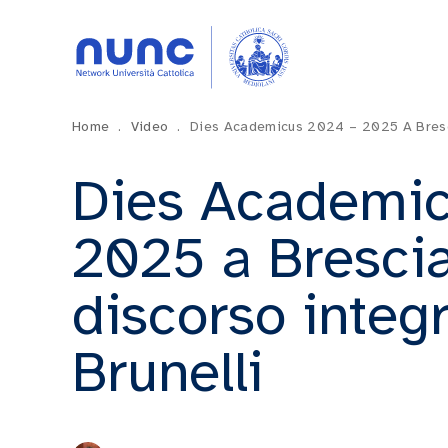
Home
.
Video
.
Dies Academicus 2024 – 2025 A Brescia
Dies Academic
2025 a Brescia.
discorso integr
Brunelli