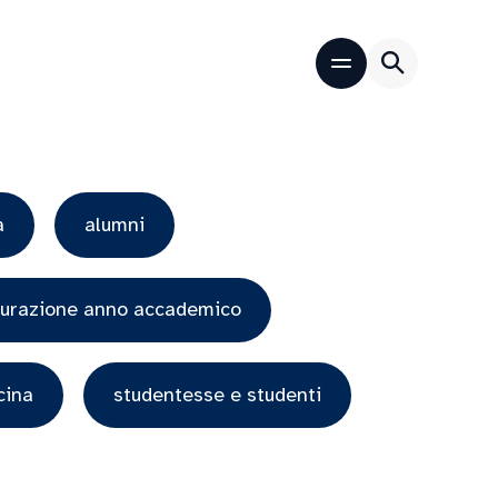
a
alumni
gurazione anno accademico
cina
studentesse e studenti