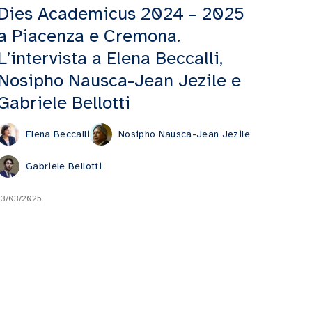
Dies Academicus 2024 – 2025
a Piacenza e Cremona.
L’intervista a Elena Beccalli,
Nosipho Nausca-Jean Jezile e
Gabriele Bellotti
Elena Beccalli
Nosipho Nausca-Jean Jezile
Gabriele Bellotti
13/03/2025