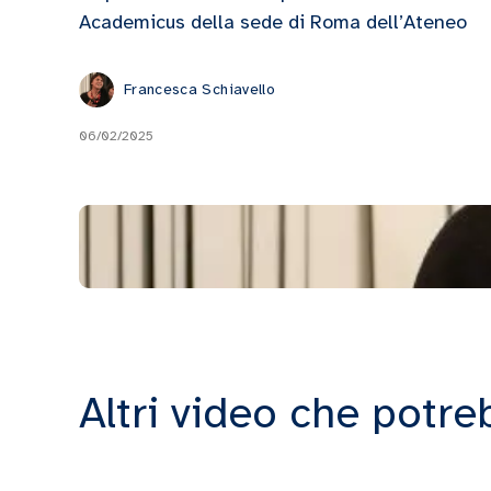
Academicus della sede di Roma dell’Ateneo
Francesca Schiavello
06/02/2025
Altri video che potre