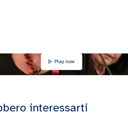
Play now
bbero interessarti