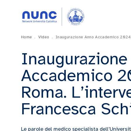
Home
.
Video
.
Inaugurazione Anno Accademico 2024/2
Inaugurazione
Accademico 2
Roma. L’interv
Francesca Schi
Le parole del medico specialista dell’Universi