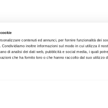
 cookie
rsonalizzare contenuti ed annunci, per fornire funzionalità dei so
o. Condividiamo inoltre informazioni sul modo in cui utilizza il nost
ano di analisi dei dati web, pubblicità e social media, i quali pot
azioni che ha fornito loro o che hanno raccolto dal suo utilizzo de