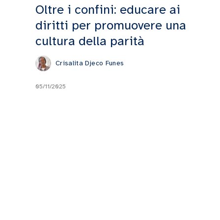
Oltre i confini: educare ai
diritti per promuovere una
cultura della parità
Crisalita Djeco Funes
05/11/2025