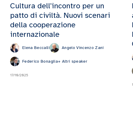
Cultura dell’incontro per un
patto di civiltà. Nuovi scenari
della cooperazione
internazionale
Elena Beccalli
Angelo Vincenzo Zani
Federico Bonaglia
+ Altri speaker
17/10/2025