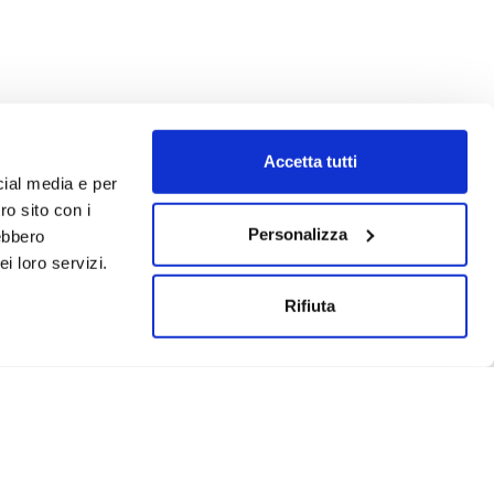
Accetta tutti
cial media e per
ro sito con i
Personalizza
rebbero
i loro servizi.
Rifiuta