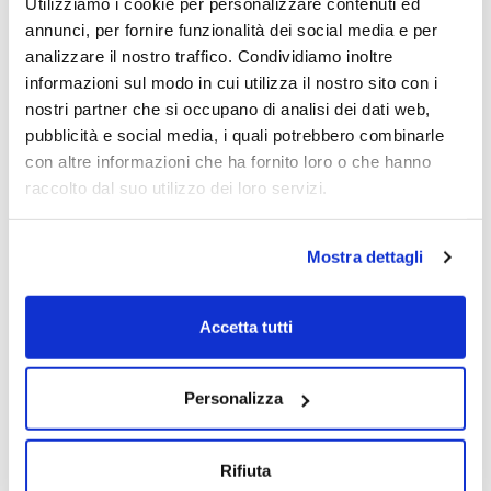
Utilizziamo i cookie per personalizzare contenuti ed
annunci, per fornire funzionalità dei social media e per
+ Altri speaker
analizzare il nostro traffico. Condividiamo inoltre
20/03/2024
informazioni sul modo in cui utilizza il nostro sito con i
nostri partner che si occupano di analisi dei dati web,
pubblicità e social media, i quali potrebbero combinarle
con altre informazioni che ha fornito loro o che hanno
raccolto dal suo utilizzo dei loro servizi.
Mostra dettagli
Accetta tutti
Personalizza
Rifiuta