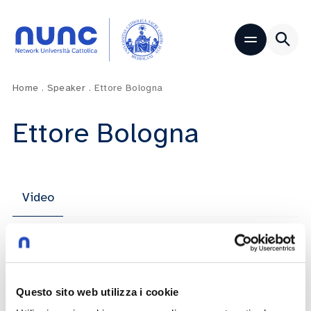
Home
.
Speaker
.
Ettore Bologna
Ettore Bologna
Video
Dies Academicus 2023-2024 – Cremona
Questo sito web utilizza i cookie
Franco Anelli
Giovanni Arvedi
Ettore Bologna