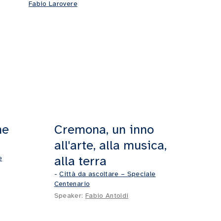
Fabio Larovere
he
Cremona, un inno
all'arte, alla musica,
alla terra
e
-
Città da ascoltare – Speciale
Centenario
Speaker:
Fabio Antoldi