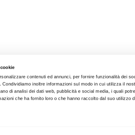
 cookie
rsonalizzare contenuti ed annunci, per fornire funzionalità dei so
o. Condividiamo inoltre informazioni sul modo in cui utilizza il nost
ano di analisi dei dati web, pubblicità e social media, i quali pot
azioni che ha fornito loro o che hanno raccolto dal suo utilizzo de