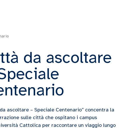
nario
ttà da ascoltare
Speciale
entenario
 da ascoltare – Speciale Centenario” concentra la
rrazione sulle città che ospitano i campus
niversità Cattolica per raccontare un viaggio lungo