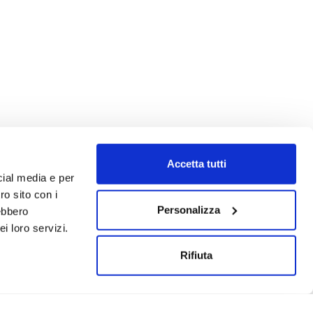
Accetta tutti
cial media e per
ro sito con i
Personalizza
rebbero
i loro servizi.
Rifiuta