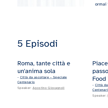
ormai 
5 Episodi
Roma, tante città e
Piace
un'anima sola
passo
Food 
-
Città da ascoltare – Speciale
Centenario
-
Città da
Speaker:
Agostino Giovagnoli
Centenar
Speaker: