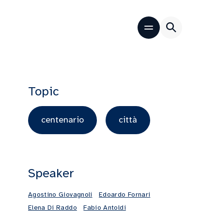
Topic
centenario
città
Speaker
Agostino Giovagnoli
Edoardo Fornari
Elena Di Raddo
Fabio Antoldi