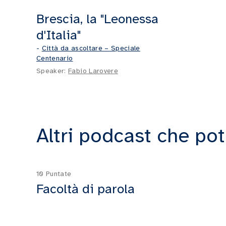
Brescia, la "Leonessa
d'Italia"
-
Città da ascoltare – Speciale
Centenario
Speaker:
Fabio Larovere
Altri podcast che pot
10 Puntate
Facoltà di parola