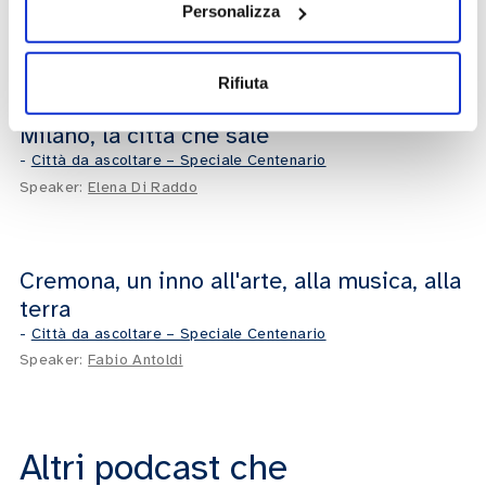
Personalizza
-
Città da ascoltare – Speciale Centenario
Speaker:
Edoardo Fornari
Rifiuta
Milano, la città che sale
-
Città da ascoltare – Speciale Centenario
Speaker:
Elena Di Raddo
Cremona, un inno all'arte, alla musica, alla
terra
-
Città da ascoltare – Speciale Centenario
Speaker:
Fabio Antoldi
Altri podcast che