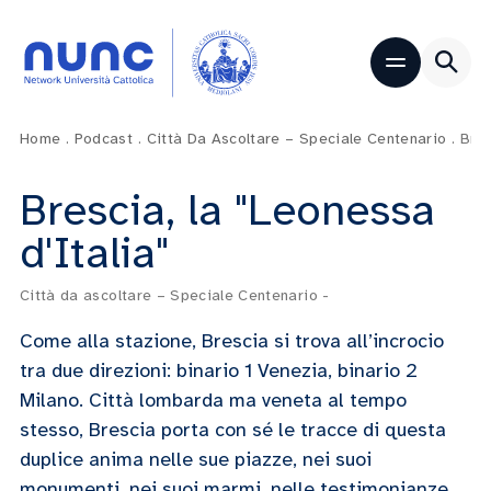
Home
.
Podcast
.
Città Da Ascoltare – Speciale Centenario
.
Bres
Brescia, la "Leonessa
d'Italia"
Città da ascoltare – Speciale Centenario
-
Come alla stazione, Brescia si trova all’incrocio
tra due direzioni: binario 1 Venezia, binario 2
Milano. Città lombarda ma veneta al tempo
stesso, Brescia porta con sé le tracce di questa
duplice anima nelle sue piazze, nei suoi
monumenti, nei suoi marmi, nelle testimonianze