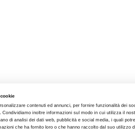
 cookie
rsonalizzare contenuti ed annunci, per fornire funzionalità dei so
o. Condividiamo inoltre informazioni sul modo in cui utilizza il nost
ano di analisi dei dati web, pubblicità e social media, i quali pot
azioni che ha fornito loro o che hanno raccolto dal suo utilizzo de