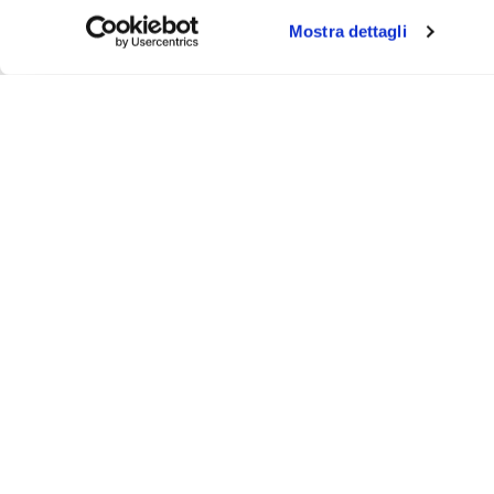
Mostra dettagli
About
Video
Podcast