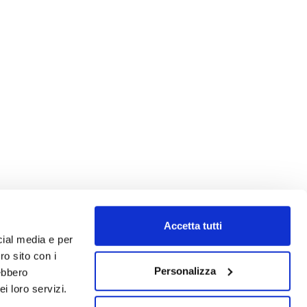
Accetta tutti
cial media e per
ro sito con i
Personalizza
rebbero
i loro servizi.