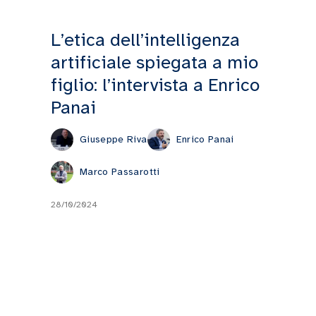
L’etica dell’intelligenza
artificiale spiegata a mio
figlio: l’intervista a Enrico
Panai
Giuseppe Riva
Enrico Panai
Marco Passarotti
28/10/2024