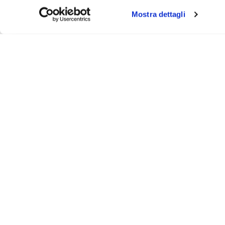
Mostra dettagli
About
Video
Podcast