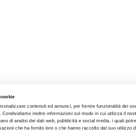
 cookie
rsonalizzare contenuti ed annunci, per fornire funzionalità dei so
o. Condividiamo inoltre informazioni sul modo in cui utilizza il nost
ano di analisi dei dati web, pubblicità e social media, i quali pot
azioni che ha fornito loro o che hanno raccolto dal suo utilizzo de