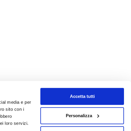
Accetta tutti
cial media e per
ro sito con i
Personalizza
rebbero
i loro servizi.