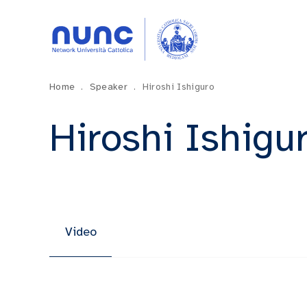
Home
.
Speaker
.
Hiroshi Ishiguro
Hiroshi Ishigu
Video