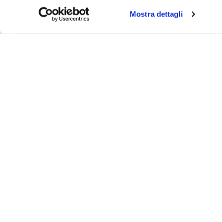
Mostra dettagli
About
Video
Podcast