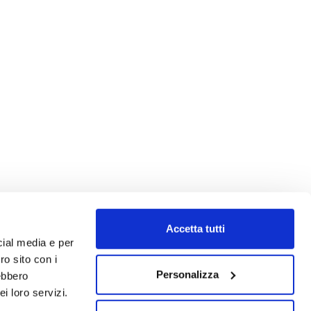
Accetta tutti
cial media e per
ro sito con i
Personalizza
rebbero
i loro servizi.