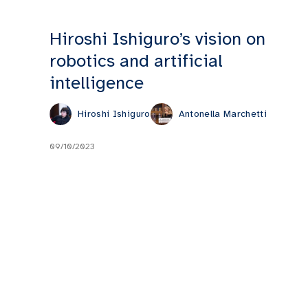
Hiroshi Ishiguro’s vision on
robotics and artificial
intelligence
Hiroshi Ishiguro
Antonella Marchetti
09/10/2023