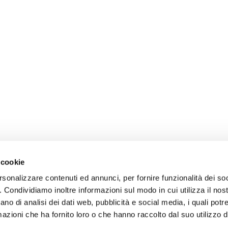
 cookie
rsonalizzare contenuti ed annunci, per fornire funzionalità dei so
o. Condividiamo inoltre informazioni sul modo in cui utilizza il nost
ano di analisi dei dati web, pubblicità e social media, i quali pot
azioni che ha fornito loro o che hanno raccolto dal suo utilizzo de