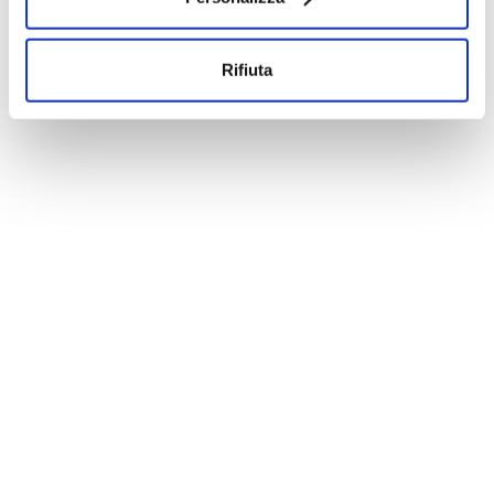
5 Puntate
Tutti inclusi
Rifiuta