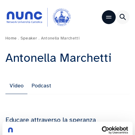
Home
.
Speaker
.
Antonella Marchetti
Antonella Marchetti
Video
Podcast
Educare attraverso la speranza
Domenico Simeone
Lucia Boccacin