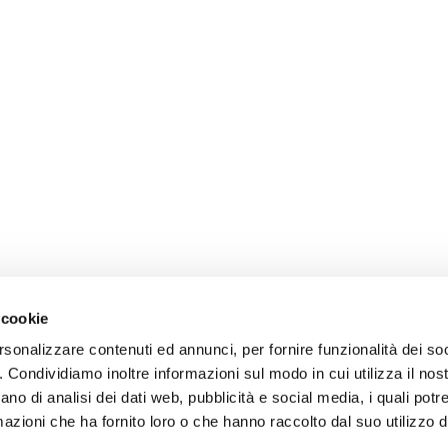
 cookie
rsonalizzare contenuti ed annunci, per fornire funzionalità dei so
o. Condividiamo inoltre informazioni sul modo in cui utilizza il nost
ano di analisi dei dati web, pubblicità e social media, i quali pot
azioni che ha fornito loro o che hanno raccolto dal suo utilizzo de