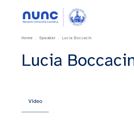
Home
.
Speaker
.
Lucia Boccacin
Lucia Boccaci
Video