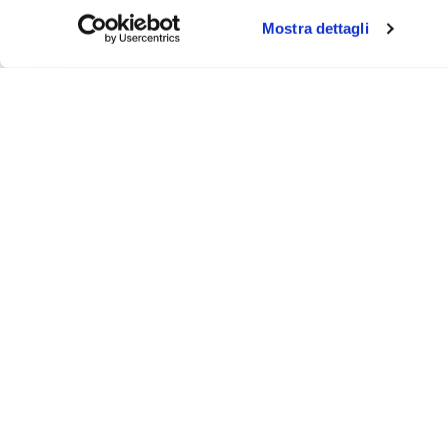
Mostra dettagli
About
Video
Podcast