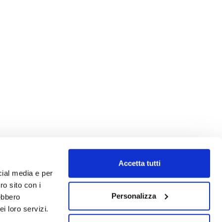
Accetta tutti
cial media e per
ro sito con i
Personalizza
rebbero
i loro servizi.