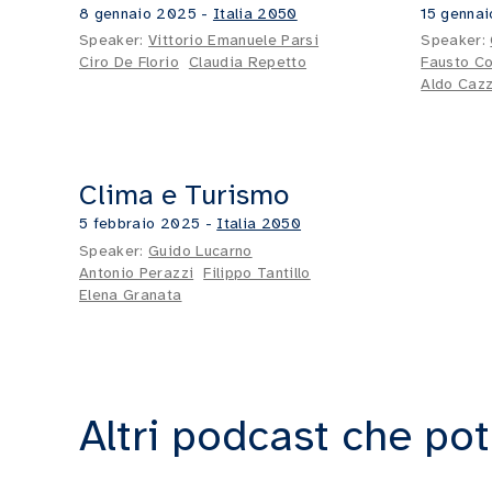
8 gennaio 2025
-
Italia 2050
15 genna
Speaker:
Vittorio Emanuele Parsi
Speaker:
Ciro De Florio
Claudia Repetto
Fausto C
Aldo Cazz
Clima e Turismo
20:33
5 febbraio 2025
-
Italia 2050
Speaker:
Guido Lucarno
Antonio Perazzi
Filippo Tantillo
Elena Granata
Altri podcast che pot