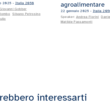
agroalimentare
io 2025
-
Italia 2050
Giovanni Gobber
22 gennaio 2025
-
Italia 205
olombo
Silvano Petrosino
Speaker:
Andrea Fiorini
Danie
ullo
Matilde Passamonti
rebbero interessarti