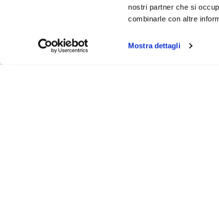
nostri partner che si occup
combinarle con altre inform
Mostra dettagli
About
Video
Podcast