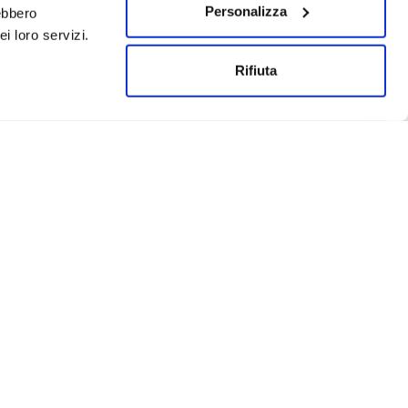
Personalizza
rebbero
i loro servizi.
Rifiuta
Un progetto realizzato da:
Privacy
Cookies