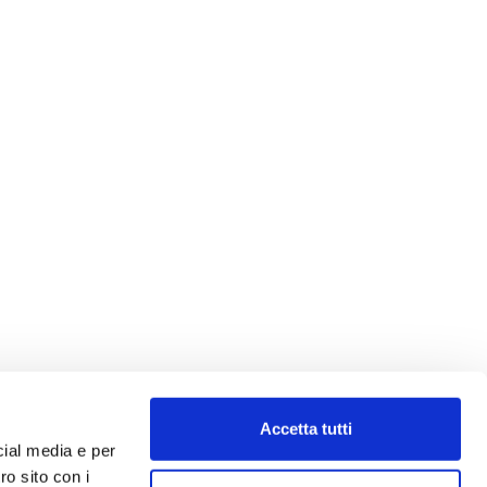
Accetta tutti
cial media e per
ro sito con i