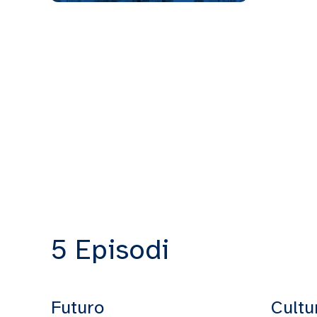
5 Episodi
Futuro
Cultu
17:16