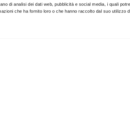
ano di analisi dei dati web, pubblicità e social media, i quali pot
azioni che ha fornito loro o che hanno raccolto dal suo utilizzo de
Speaker
Topics
Playlist