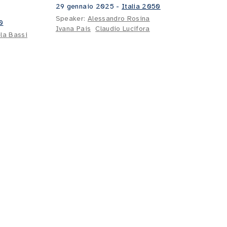
29 gennaio 2025
-
Italia 2050
Speaker:
Alessandro Rosina
0
Ivana Pais
Claudio Lucifora
la Bassi