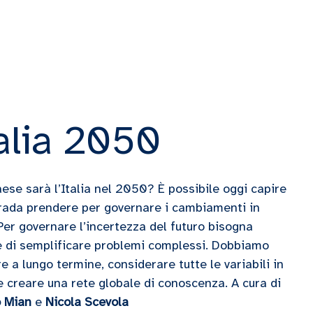
alia 2050
ese sarà l’Italia nel 2050? È possibile oggi capire
rada prendere per governare i cambiamenti in
Per governare l’incertezza del futuro bisogna
e di semplificare problemi complessi. Dobbiamo
e a lungo termine, considerare tutte le variabili in
e creare una rete globale di conoscenza. A cura di
o Mian
e
Nicola Scevola