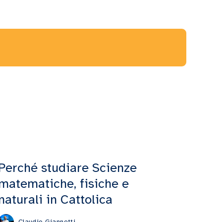
Perché studiare Scienze
matematiche, fisiche e
naturali in Cattolica
Claudio Giannetti