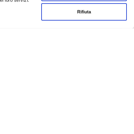
i loro servizi.
Rifiuta
Un progetto realizzato da:
Privacy
Cookies