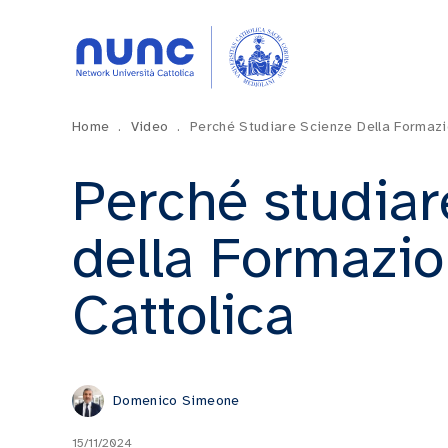
Home
.
Video
.
Perché Studiare Scienze Della Formazi
Perché studiar
della Formazio
Cattolica
Domenico Simeone
15/11/2024