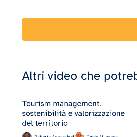
Altri video che potre
Tourism management,
sostenibilità e valorizzazione
del territorio
Roberta Sebastiani
Guido Milanese