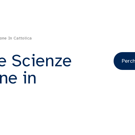
one In Cattolica
e Scienze
Perch
ne in