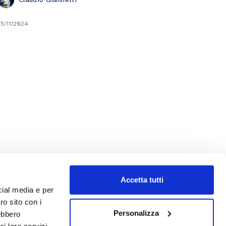
15/11/2024
Accetta tutti
cial media e per
ro sito con i
Personalizza
rebbero