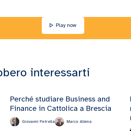
Play now
bbero interessarti
Perché studiare Business and
Finance in Cattolica a Brescia
Giovanni Petrella
Marco Allena