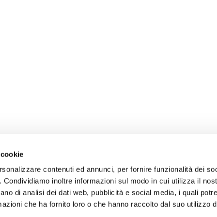
 cookie
rsonalizzare contenuti ed annunci, per fornire funzionalità dei so
o. Condividiamo inoltre informazioni sul modo in cui utilizza il nost
ano di analisi dei dati web, pubblicità e social media, i quali pot
azioni che ha fornito loro o che hanno raccolto dal suo utilizzo de