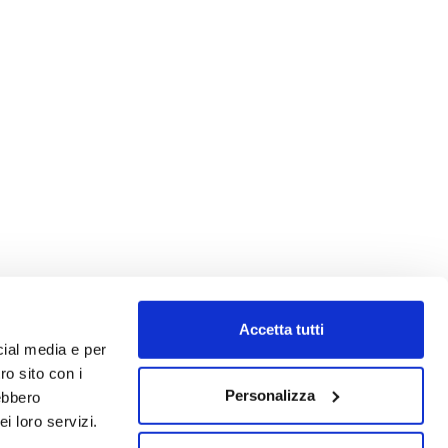
Accetta tutti
cial media e per
ro sito con i
Personalizza
rebbero
i loro servizi.