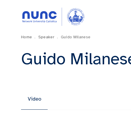
Home
.
Speaker
.
Guido Milanese
Guido Milanes
Video