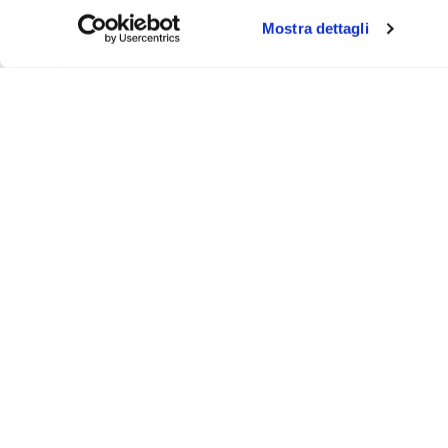
Mostra dettagli
About
Video
Podcast