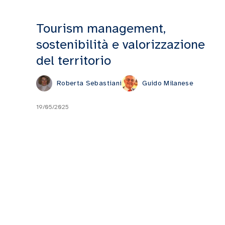
Tourism management,
sostenibilità e valorizzazione
del territorio
Roberta Sebastiani
Guido Milanese
19/05/2025