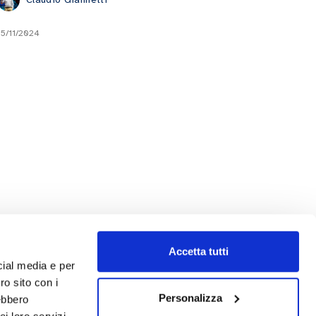
15/11/2024
Accetta tutti
cial media e per
ro sito con i
Personalizza
rebbero