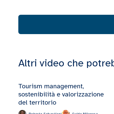
Altri video che potre
Tourism management,
sostenibilità e valorizzazione
del territorio
Roberta Sebastiani
Guido Milanese