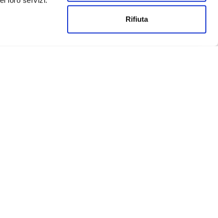
i loro servizi.
Rifiuta
Un progetto realizzato da:
Privacy
Cookies