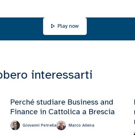
Play now
bbero interessarti
Perché studiare Business and
Finance in Cattolica a Brescia
Giovanni Petrella
Marco Allena