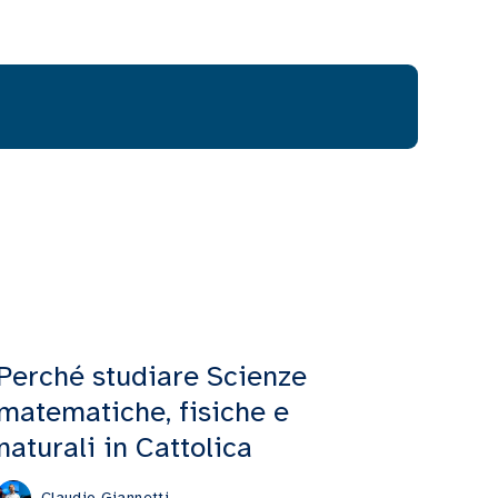
Perché studiare Scienze
matematiche, fisiche e
naturali in Cattolica
Claudio Giannetti