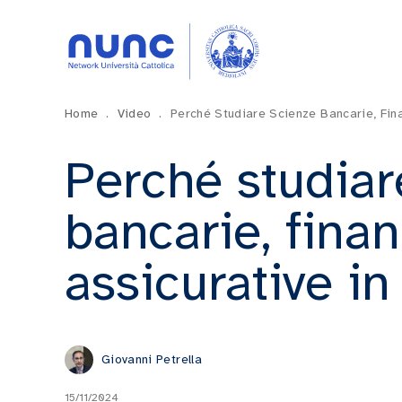
Home
.
Video
.
Perché Studiare Scienze Bancarie, Fina
Perché studiar
bancarie, finan
assicurative in
Giovanni Petrella
15/11/2024