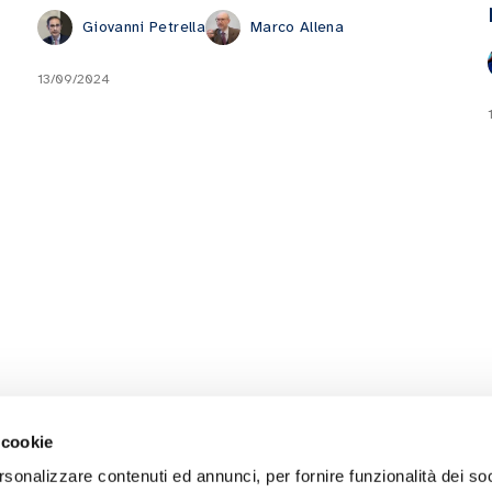
Giovanni Petrella
Marco Allena
13/09/2024
 cookie
rsonalizzare contenuti ed annunci, per fornire funzionalità dei so