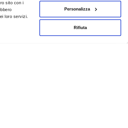
ro sito con i
Personalizza
rebbero
i loro servizi.
Rifiuta
Un progetto realizzato da: