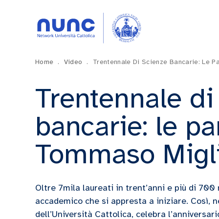
Home
.
Video
.
Trentennale Di Scienze Bancarie: Le P
Trentennale di
bancarie: le pa
Tommaso Migl
Oltre 7mila laureati in trent’anni e più di 700
accademico che si appresta a iniziare. Così, n
dell’Università Cattolica, celebra l’anniversari