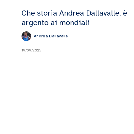
Che storia Andrea Dallavalle, è
argento ai mondiali
Andrea Dallavalle
19/09/2025