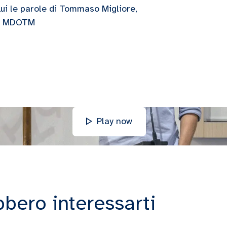
Qui le parole di Tommaso Migliore,
 di MDOTM
Play now
bbero interessarti