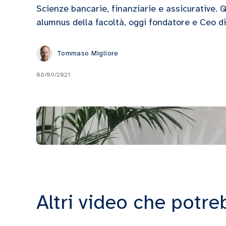
Scienze bancarie, finanziarie e assicurative. 
alumnus della facoltà, oggi fondatore e Ceo
Tommaso Migliore
08/09/2021
Altri video che potre