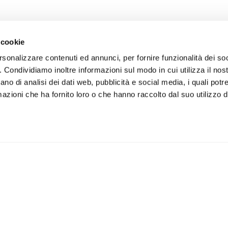
 cookie
rsonalizzare contenuti ed annunci, per fornire funzionalità dei so
o. Condividiamo inoltre informazioni sul modo in cui utilizza il nost
ano di analisi dei dati web, pubblicità e social media, i quali pot
azioni che ha fornito loro o che hanno raccolto dal suo utilizzo de