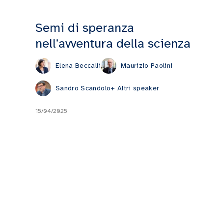
Semi di speranza
nell’avventura della scienza
Elena Beccalli
Maurizio Paolini
Sandro Scandolo
+ Altri speaker
15/04/2025