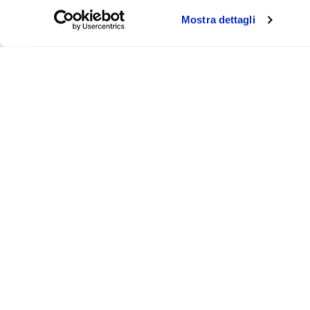
Mostra dettagli
About
Video
Podcast