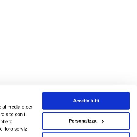
Accetta tutti
cial media e per
ro sito con i
Personalizza
rebbero
i loro servizi.