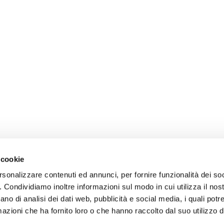
 cookie
rsonalizzare contenuti ed annunci, per fornire funzionalità dei so
o. Condividiamo inoltre informazioni sul modo in cui utilizza il nost
ano di analisi dei dati web, pubblicità e social media, i quali pot
azioni che ha fornito loro o che hanno raccolto dal suo utilizzo de