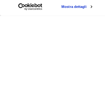
Mostra dettagli
About
Video
Podcast