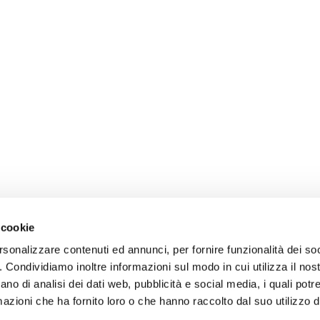
 cookie
rsonalizzare contenuti ed annunci, per fornire funzionalità dei so
o. Condividiamo inoltre informazioni sul modo in cui utilizza il nost
ano di analisi dei dati web, pubblicità e social media, i quali pot
azioni che ha fornito loro o che hanno raccolto dal suo utilizzo de