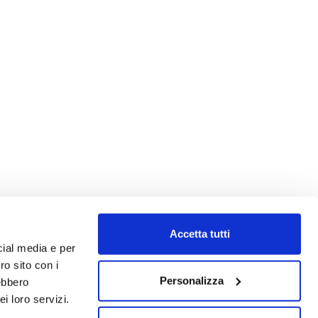
Accetta tutti
cial media e per
ro sito con i
Personalizza
rebbero
i loro servizi.