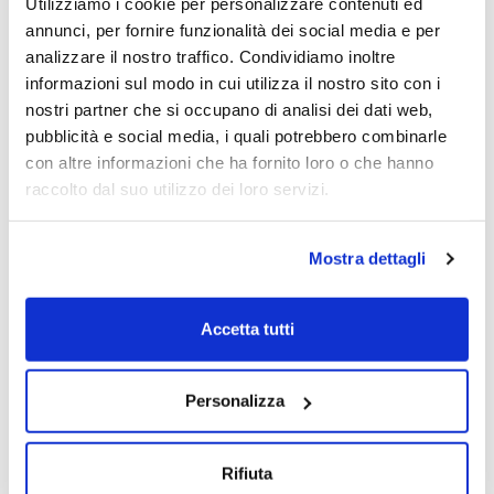
Utilizziamo i cookie per personalizzare contenuti ed
Melania Mazzucco
Pietro Marani
annunci, per fornire funzionalità dei social media e per
14/03/2024
analizzare il nostro traffico. Condividiamo inoltre
informazioni sul modo in cui utilizza il nostro sito con i
nostri partner che si occupano di analisi dei dati web,
pubblicità e social media, i quali potrebbero combinarle
con altre informazioni che ha fornito loro o che hanno
raccolto dal suo utilizzo dei loro servizi.
Mostra dettagli
Accetta tutti
Personalizza
Rifiuta