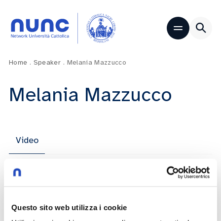
Home
.
Speaker
.
Melania Mazzucco
Melania Mazzucco
Video
Dell’umano sconcerto: l’Ultima Cena di
Leonardo
Questo sito web utilizza i cookie