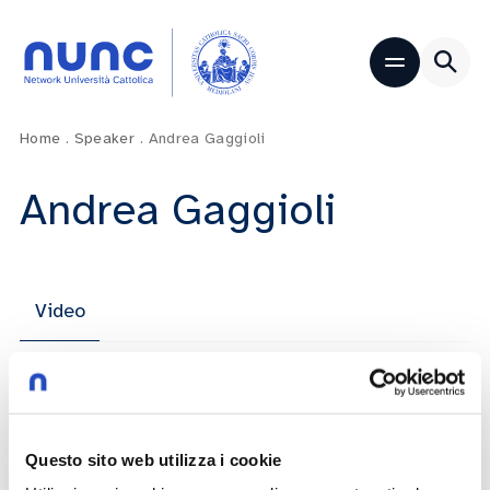
Home
.
Speaker
.
Andrea Gaggioli
Andrea Gaggioli
Video
Humane Metaverse: il futuro oltre l’hype
Questo sito web utilizza i cookie
Andrea Gaggioli
Daniela Villani