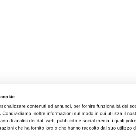
 cookie
rsonalizzare contenuti ed annunci, per fornire funzionalità dei so
o. Condividiamo inoltre informazioni sul modo in cui utilizza il nost
ano di analisi dei dati web, pubblicità e social media, i quali pot
azioni che ha fornito loro o che hanno raccolto dal suo utilizzo de