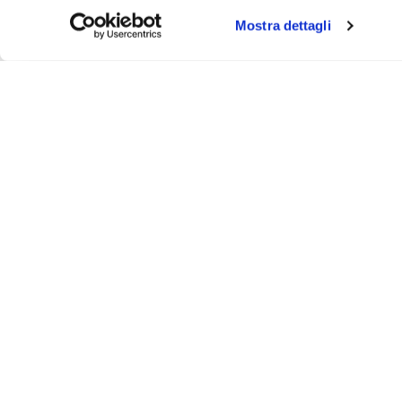
Mostra dettagli
About
Video
Podcast