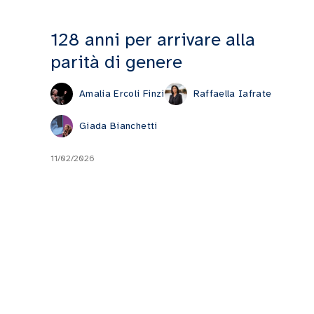
128 anni per arrivare alla
parità di genere
Amalia Ercoli Finzi
Raffaella Iafrate
Giada Bianchetti
11/02/2026