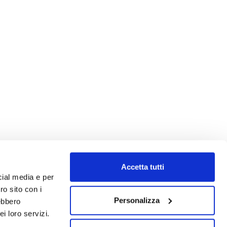
Accetta tutti
cial media e per
ro sito con i
Personalizza
rebbero
i loro servizi.