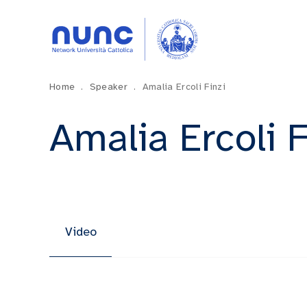
Home
.
Speaker
.
Amalia Ercoli Finzi
Amalia Ercoli F
Video