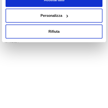
05/11/2024
Personalizza
Perché studiare Psicologia in Cattolica
Rifiuta
Alessandro Antonietti
15/11/2024