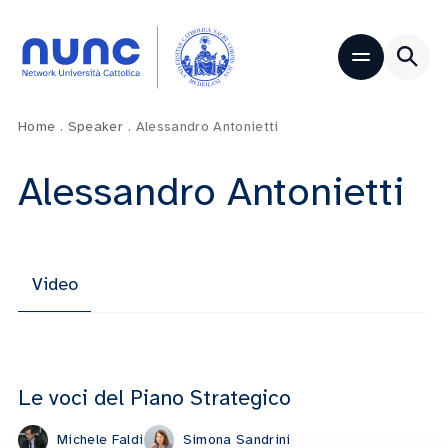
Home
.
Speaker
.
Alessandro Antonietti
Alessandro Antonietti
Video
Le voci del Piano Strategico
Michele Faldi
Simona Sandrini