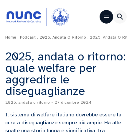
Home
.
Podcast
.
2025, Andata O Ritorno
.
2025, Andata O Ritor
2025, andata o ritorno:
quale welfare per
aggredire le
diseguaglianze
2025, andata o ritorno
-
27 dicembre 2024
Il sistema di welfare italiano dovrebbe essere la
cura a diseguaglianze sempre più ampie. Ha alle
spalle una storia lunga e significativa, tra