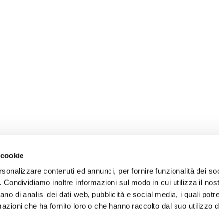
 cookie
rsonalizzare contenuti ed annunci, per fornire funzionalità dei so
o. Condividiamo inoltre informazioni sul modo in cui utilizza il nost
ano di analisi dei dati web, pubblicità e social media, i quali pot
azioni che ha fornito loro o che hanno raccolto dal suo utilizzo de