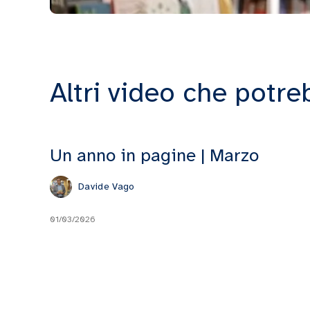
Altri video che potre
Un anno in pagine | Marzo
Davide Vago
01/03/2026