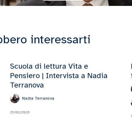
bbero interessarti
Scuola di lettura Vita e
Pensiero | Intervista a Nadia
Terranova
Nadia Terranova
25/02/2026