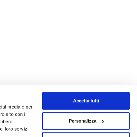
Accetta tutti
cial media e per
ro sito con i
Personalizza
rebbero
i loro servizi.