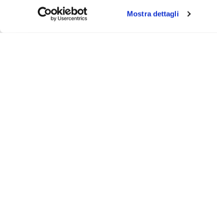
Mostra dettagli
About
Video
Podcast