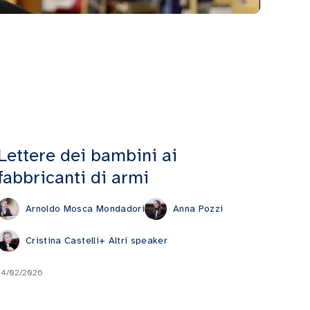
Lettere dei bambini ai
fabbricanti di armi
Arnoldo Mosca Mondadori
Anna Pozzi
Cristina Castelli
+ Altri speaker
14/02/2026