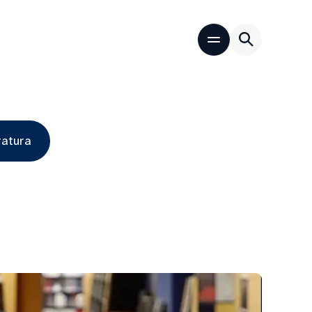
ratura