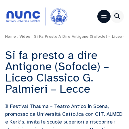
Home
.
Video
.
Si Fa Presto A Dire Antigone (Sofocle) – Liceo Cl
Si fa presto a dire
Antigone (Sofocle) –
Liceo Classico G.
Palmieri – Lecce
Il Festival Thauma – Teatro Antico in Scena,
promosso da Università Cattolica con CIT, ALMED
e Kerkìs, invita le scuole superiori a riscoprire i