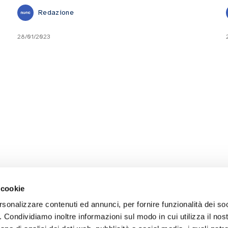
Redazione
28/01/2023
 cookie
rsonalizzare contenuti ed annunci, per fornire funzionalità dei so
o. Condividiamo inoltre informazioni sul modo in cui utilizza il nost