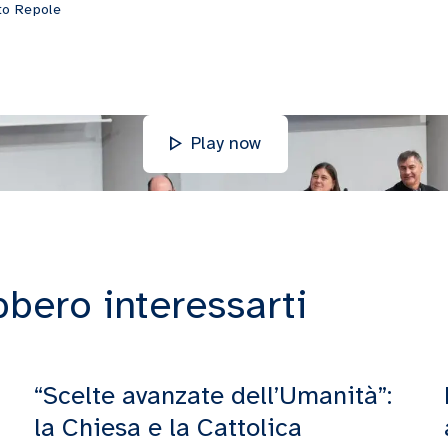
to Repole
Play now
bbero interessarti
“Scelte avanzate dell’Umanità”:
la Chiesa e la Cattolica