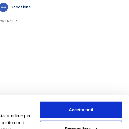
Redazione
28/01/2023
Accetta tutti
cial media e per
ro sito con i
Personalizza