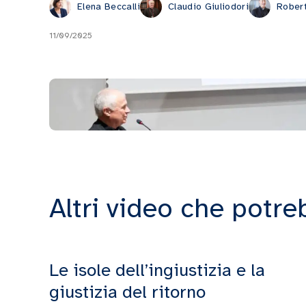
Elena Beccalli
Claudio Giuliodori
Rober
11/09/2025
Altri video che potre
Le isole dell’ingiustizia e la
giustizia del ritorno