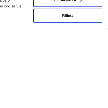
rebbero
i loro servizi.
Rifiuta
Un progetto realizzato da:
Privacy
Cookies