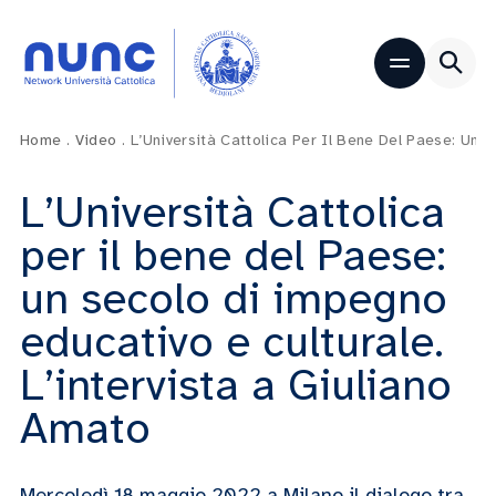
Home
.
Video
.
L’Università Cattolica Per Il Bene Del Paese: Un 
L’Università Cattolica
per il bene del Paese:
un secolo di impegno
educativo e culturale.
L’intervista a Giuliano
Amato
Mercoledì 18 maggio 2022 a Milano il dialogo tra