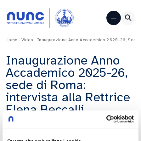
Home
.
Video
.
Inaugurazione Anno Accademico 2025-26, Sede Di 
Inaugurazione Anno
Accademico 2025-26,
sede di Roma:
intervista alla Rettrice
Elena Beccalli
Elena Beccalli