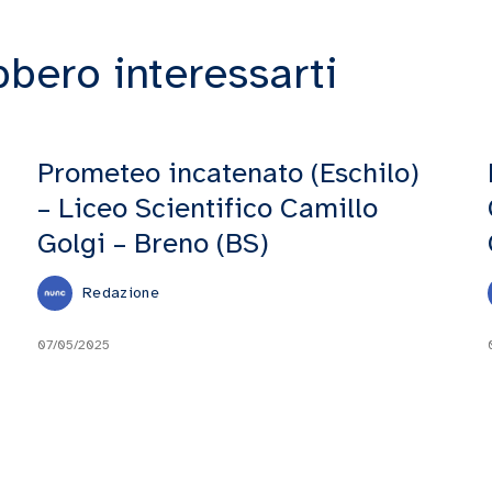
bbero interessarti
Prometeo incatenato (Eschilo)
– Liceo Scientifico Camillo
Golgi – Breno (BS)
Redazione
07/05/2025