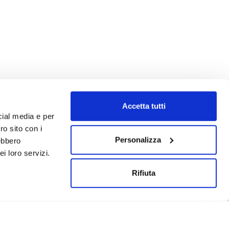
Accetta tutti
cial media e per
ro sito con i
Personalizza
rebbero
i loro servizi.
Rifiuta