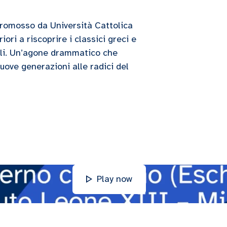
promosso da Università Cattolica
ori a riscoprire i classici greci e
rali. Un’agone drammatico che
uove generazioni alle radici del
Play now