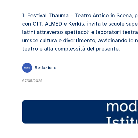
Il Festival Thauma – Teatro Antico in Scena, 
con CIT, ALMED e Kerkìs, invita le scuole superi
latini attraverso spettacoli e laboratori teat
unisce cultura e divertimento, avvicinando le n
teatro e alla complessità del presente.
Redazione
07/05/2025