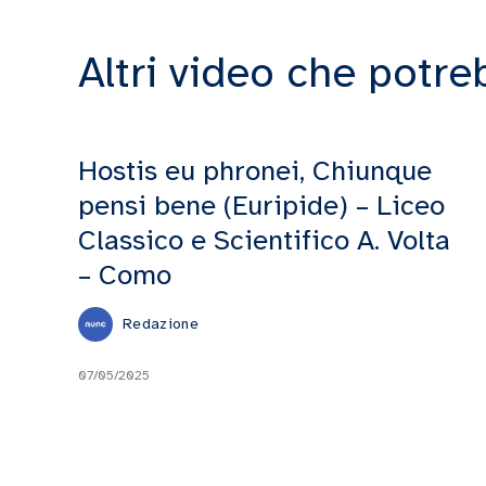
Altri video che potre
Hostis eu phronei, Chiunque
pensi bene (Euripide) – Liceo
Classico e Scientifico A. Volta
– Como
Redazione
07/05/2025