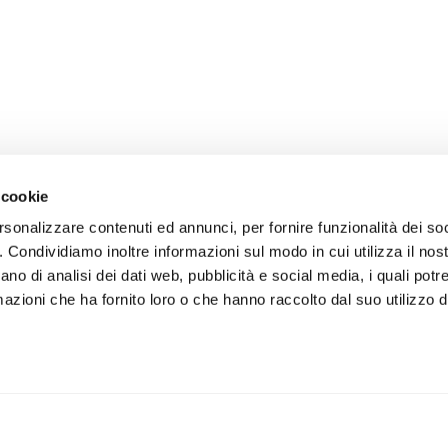
 cookie
rsonalizzare contenuti ed annunci, per fornire funzionalità dei so
o. Condividiamo inoltre informazioni sul modo in cui utilizza il nost
ano di analisi dei dati web, pubblicità e social media, i quali pot
azioni che ha fornito loro o che hanno raccolto dal suo utilizzo de