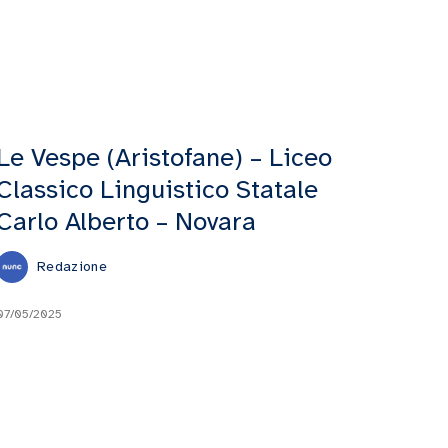
Le Vespe (Aristofane) – Liceo
Classico Linguistico Statale
Carlo Alberto – Novara
Redazione
07/05/2025