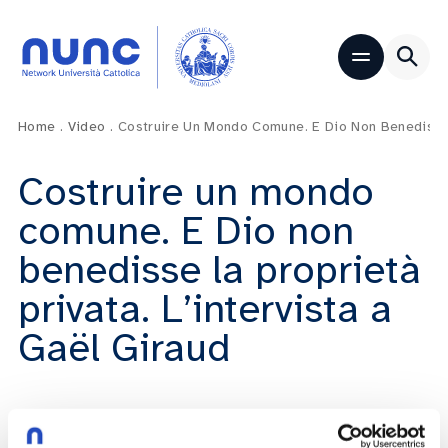
Home
.
Video
.
Costruire Un Mondo Comune. E Dio Non Benedisse L
Costruire un mondo
comune. E Dio non
benedisse la proprietà
privata. L’intervista a
Gaël Giraud
Gaël Giraud